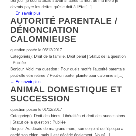
Bonjour, je souhaiterais savoir si après la mort de ma mère je
devrais payer les dettes qu'elle doit à l'Etat[...]
→ En savoir plus
AUTORITÉ PARENTALE /
DÉNONCIATION
CALOMNIEUSE
question posée le 03/12/2017
Categorie(s): Droit de la famille, Droit pénal | Statut de la question
: Publiée
Bonjour, Voici ma question : Pour quels motifs l'autorité parentale
peut-elle être retirée ? Peut-on porter plainte pour calomnie si[...]
→ En savoir plus
ANIMAL DOMESTIQUE ET
SUCCESSION
question posée le 01/12/2017
Categorie(s): Droit des biens, Libéralités et droit des successions
| Statut de la question : Publiée
Bonjour, Au décès de ma grand-mère, son conjoint de l'époque a
gardé son chien, mais il est décédé également. Nous[...]