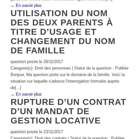
→ En savoir plus
UTILISATION DU NOM
DES DEUX PARENTS À
TITRE D’USAGE ET
CHANGEMENT DU NOM
DE FAMILLE
question posée le 28/11/2017
Categorie(s): Droit des personnes | Statut de la question : Publiée
Bonjour, Ma question porte sur le domaine de la famille. Voici la
situation sur laquelle s'adosse l'interrogation formulée auprès
de[...]
→ En savoir plus
RUPTURE D’UN CONTRAT
D’UN MANDAT DE
GESTION LOCATIVE
question posée le 23/11/2017
Categorie(s): Droit des contrats | Statut de la question : Publiée