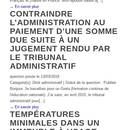
Français et j'habite en France. Mon épouse habite à[...]
→ En savoir plus
CONTRAINDRE
L’ADMINISTRATION AU
PAIEMENT D’UNE SOMME
DUE SUITE À UN
JUGEMENT RENDU PAR
LE TRIBUNAL
ADMINISTRATIF
question posée le 13/03/2018
Categorie(s): Droit administratif | Statut de la question : Publiée
Bonjour, Je travaillais pour un Greta (formation continue de
l'éducation nationale). J’ai saisi, en avril 2015, le tribunal
administratif pour[...]
→ En savoir plus
TEMPÉRATURES
MINIMALES DANS UN