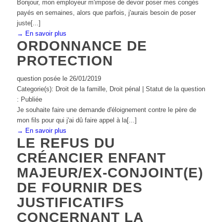
Bonjour, mon employeur m'impose de devoir poser mes congés
payés en semaines, alors que parfois, j'aurais besoin de poser
juste[...]
→ En savoir plus
ORDONNANCE DE
PROTECTION
question posée le 26/01/2019
Categorie(s): Droit de la famille, Droit pénal | Statut de la question
: Publiée
Je souhaite faire une demande d'éloignement contre le père de
mon fils pour qui j'ai dû faire appel à la[...]
→ En savoir plus
LE REFUS DU
CRÉANCIER ENFANT
MAJEUR/EX-CONJOINT(E)
DE FOURNIR DES
JUSTIFICATIFS
CONCERNANT LA