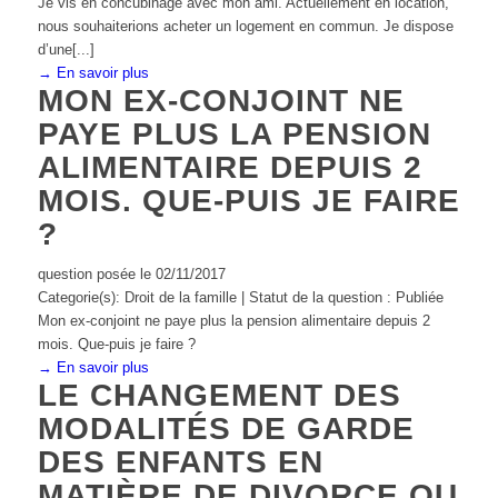
Je vis en concubinage avec mon ami. Actuellement en location,
nous souhaiterions acheter un logement en commun. Je dispose
d’une[...]
→ En savoir plus
MON EX-CONJOINT NE
PAYE PLUS LA PENSION
ALIMENTAIRE DEPUIS 2
MOIS. QUE-PUIS JE FAIRE
?
question posée le 02/11/2017
Categorie(s): Droit de la famille | Statut de la question : Publiée
Mon ex-conjoint ne paye plus la pension alimentaire depuis 2
mois. Que-puis je faire ?
→ En savoir plus
LE CHANGEMENT DES
MODALITÉS DE GARDE
DES ENFANTS EN
MATIÈRE DE DIVORCE OU