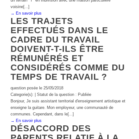
un terrain "T" en indivision avec une maison particulière
voisine[...]
→ En savoir plus
LES TRAJETS
EFFECTUÉS DANS LE
CADRE DU TRAVAIL
DOIVENT-T-ILS ÊTRE
RÉMUNÉRÉS ET
CONSIDÉRÉS COMME DU
TEMPS DE TRAVAIL ?
question posée le 25/05/2018
Categorie(s): | Statut de la question : Publiée
Bonjour, Je suis assistant territorial d'enseignement artistique et
enseigne la guitare. Mon employeur, une communauté de
communes. Cependant, dans le[...]
→ En savoir plus
DÉSACCORD DES
PARENTS RELATIF À LA