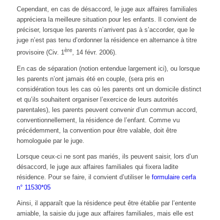
Cependant, en cas de désaccord, le juge aux affaires familiales
appréciera la meilleure situation pour les enfants. Il convient de
préciser, lorsque les parents n’arrivent pas à s’accorder, que le
juge n’est pas tenu d’ordonner la résidence en alternance à titre
ère
provisoire (Civ. 1
, 14 févr. 2006).
En cas de séparation (notion entendue largement ici), ou lorsque
les parents n’ont jamais été en couple, (sera pris en
considération tous les cas où les parents ont un domicile distinct
et qu’ils souhaitent organiser l’exercice de leurs autorités
parentales), les parents peuvent convenir d’un commun accord,
conventionnellement, la résidence de l’enfant. Comme vu
précédemment, la convention pour être valable, doit être
homologuée par le juge.
Lorsque ceux-ci ne sont pas mariés, ils peuvent saisir, lors d’un
désaccord, le juge aux affaires familiales qui fixera ladite
résidence. Pour se faire, il convient d’utiliser le
formulaire cerfa
n° 11530*05
Ainsi, il apparaît que la résidence peut être établie par l’entente
amiable, la saisie du juge aux affaires familiales, mais elle est