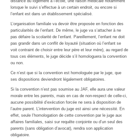
distance du logement à l’école, une raison médicale notamment
lorsque le suivi s’effectue à un certain endroit, ou encore si
l’enfant est dans un établissement spécialisé.
L’organisation familiale va devoir être proposée en fonction des
particularités de l’enfant. De même, le juge va s’attacher à ne
pas défaire la scolarité de l’enfant. Pareillement, l’enfant ne doit
pas grandir dans un conflit de loyauté (situation où l’enfant se
voit contraint de choisir entre leur père et leur mère), au regard de
tous ces éléments, le juge décide s’il homologuera la convention
ou non.
Ce n’est que si la convention est homologuée par le juge, que
ses dispositions deviendront légalement obligatoires.
Si la convention n’est pas soumise au JAF, elle aura une valeur
morale entre les parents, mais en cas de non-respect de celle-ci,
aucune possibilité d’exécution forcée ne sera à disposition de
l’autre parent. L’intervention du juge est ainsi une nécessité. En
effet, seule l’homologation de cette convention par le juge aux
affaires familiales, saisi sur requête conjointe ou d’un seul des
parents (sans obligation d’avocat), rendra son application
obligatoire.