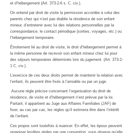
et d’hébergement (Art. 373-2-6 s. C. civ.).
On entend par droit de visite la permission accordée à celui des
parents chez qui n’est pas établie la résidence de son enfant
mineur, d’entretenir avec lui des relations personnelles par la
correspondance, le contact périodique (sorties, voyages, etc.) ou
l’hébergement temporaire.
Étroitement lié au droit de visite, le droit d’hébergement permet à
la même personne de recevoir son enfant mineur chez lui pour
des séjours temporaires déterminés lors du jugement. (Art. 373-2-
1 C. civ.).
L’exercice de ces deux droits permet de maintenir la relation avec
l’enfant, ils peuvent être fixés à l’amiable ou par un juge.
Aucune règle précise concernant l’organisation du droit de
résidence, de visite et d’hébergement n’est prévue par la loi.
Partant, il appartient au Juge aux Affaires Familiales (JAF) de
fixer, au cas par cas, les règles qu’il estimera être dans l’intérêt
de l’enfant.
Ces propos sont toutefois à nuancer. En effet, les époux peuvent
organiser lesdites règles par une convention, sous réserve qu’elle