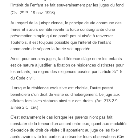
l’intérêt de l’enfant se fait souverainement par les juges du fond
ème
(Civ. 2
, 19 nov. 1998).
Au regard de la jurisprudence, le principe de vie commune des
frères et sœurs semble revêtir la force contraignante d’une
présomption simple qui ne paraît pas si aisée à renverser.
Toutefois, il est toujours possible que l’intérêt de l’enfant
commande de séparer la fratrie soit apportée.
Ainsi, pour certains juges, la différence d’âge entre les enfants
est de nature à justifier la fixation de résidences distinctes pour
les enfants, au regard des exigences posées par l’article 371-5
du Code civil.
Lorsque la résidence exclusive est choisie, l’autre parent
bénéficiera d’un droit de visite ou d’hébergement. Le juge aux
affaires familiales statuera ainsi sur ces droits. (Art. 373-2-9
alinéa 2 C. civ.)
C’est notamment le cas lorsque les parents n’ont pas fait
constater de la teneur d’un accord entre eux, quant aux modalités
d’exercice du droit de visite ; il appartient au juge de les fixer
après avoir invité les parties à présenter leurs observations (Civ.