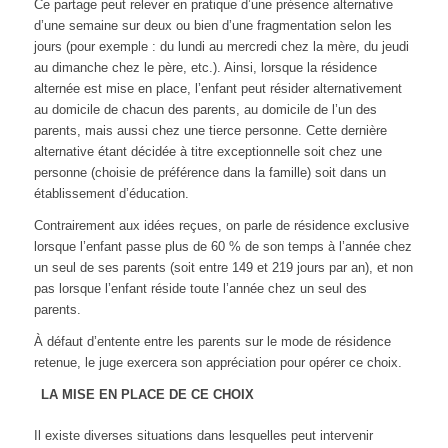
Ce partage peut relever en pratique d’une présence alternative
d’une semaine sur deux ou bien d’une fragmentation selon les
jours (pour exemple : du lundi au mercredi chez la mère, du jeudi
au dimanche chez le père, etc.). Ainsi, lorsque la résidence
alternée est mise en place, l’enfant peut résider alternativement
au domicile de chacun des parents, au domicile de l’un des
parents, mais aussi chez une tierce personne. Cette dernière
alternative étant décidée à titre exceptionnelle soit chez une
personne (choisie de préférence dans la famille) soit dans un
établissement d’éducation.
Contrairement aux idées reçues, on parle de résidence exclusive
lorsque l’enfant passe plus de 60 % de son temps à l’année chez
un seul de ses parents (soit entre 149 et 219 jours par an), et non
pas lorsque l’enfant réside toute l’année chez un seul des
parents.
À défaut d’entente entre les parents sur le mode de résidence
retenue, le juge exercera son appréciation pour opérer ce choix.
LA MISE EN PLACE DE CE CHOIX
Il existe diverses situations dans lesquelles peut intervenir