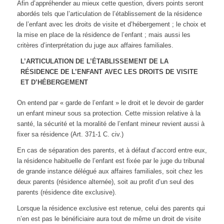
Afin d’appréhender au mieux cette question, divers points seront
abordés tels que l’articulation de l’établissement de la résidence
de l’enfant avec les droits de visite et d’hébergement ; le choix et
la mise en place de la résidence de l’enfant ; mais aussi les
critères d’interprétation du juge aux affaires familiales.
L’ARTICULATION DE L’ÉTABLISSEMENT DE LA
RÉSIDENCE DE L’ENFANT AVEC LES DROITS DE VISITE
ET D’HÉBERGEMENT
On entend par « garde de l’enfant » le droit et le devoir de garder
un enfant mineur sous sa protection. Cette mission relative à la
santé, la sécurité et la moralité de l’enfant mineur revient aussi à
fixer sa résidence (Art. 371-1 C. civ.)
En cas de séparation des parents, et à défaut d’accord entre eux,
la résidence habituelle de l’enfant est fixée par le juge du tribunal
de grande instance délégué aux affaires familiales, soit chez les
deux parents (résidence alternée), soit au profit d’un seul des
parents (résidence dite exclusive).
Lorsque la résidence exclusive est retenue, celui des parents qui
n’en est pas le bénéficiaire aura tout de même un droit de visite