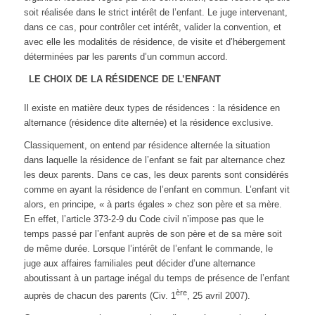
soit réalisée dans le strict intérêt de l’enfant. Le juge intervenant,
dans ce cas, pour contrôler cet intérêt, valider la convention, et
avec elle les modalités de résidence, de visite et d’hébergement
déterminées par les parents d’un commun accord.
LE CHOIX DE LA
RÉSIDENCE DE L’ENFANT
Il existe en matière deux types de résidences : la résidence en
alternance (résidence dite alternée) et la résidence exclusive.
Classiquement, on entend par résidence alternée la situation
dans laquelle la résidence de l’enfant se fait par alternance chez
les deux parents. Dans ce cas, les deux parents sont considérés
comme en ayant la résidence de l’enfant en commun. L’enfant vit
alors, en principe, « à parts égales » chez son père et sa mère.
En effet, l’article 373-2-9 du Code civil n’impose pas que le
temps passé par l’enfant auprès de son père et de sa mère soit
de même durée. Lorsque l’intérêt de l’enfant le commande, le
juge aux affaires familiales peut décider d’une alternance
aboutissant à un partage inégal du temps de présence de l’enfant
ère
auprès de chacun des parents (Civ. 1
, 25 avril 2007).