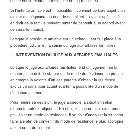
que le choix relatif à la résidence et ses modalités.
Si l’entente amiable est impossible, il convient de faire appel à un
avocat qui négociera au nom de son client. L’avocat spécialisé
en droit de la famille pouvant tenter de parvenir à un accord avant
de saisir le tribunal.
Lorsque la procédure amiable est un échec, il est fait place à la
procédure judiciaire : la saisie du juge aux affaires familiales.
L’INTERVENTION DU JUGE AUX AFFAIRES FAMILIALES
Lorsque le juge aux affaires familiales rend un jugement en la
matière, il se doit de statuer sur le mode de résidence en prenant
en compte la volonté d’un des parents d’obtenir la résidence
exclusive sans pour autant écarter la possibilité d’un mode de
résidence alternée.
Pour rendre sa décision, le juge apprécie la situation selon
différents critères objectifs. En effet, le juge ne peut directement
privilégier un mode de résidence, il se doit d’analyser la situation
familiale afin de convenir du mode de résidence le plus approprié
aux intérêts de l’enfant.