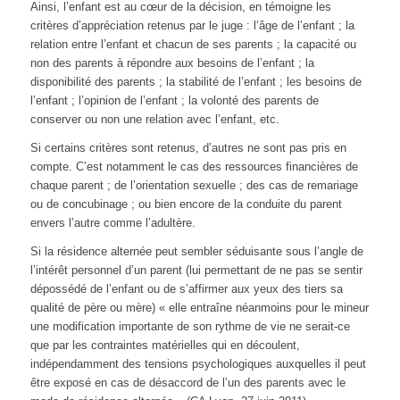
Ainsi, l’enfant est au cœur de la décision, en témoigne les
critères d’appréciation retenus par le juge : l’âge de l’enfant ; la
relation entre l’enfant et chacun de ses parents ; la capacité ou
non des parents à répondre aux besoins de l’enfant ; la
disponibilité des parents ; la stabilité de l’enfant ; les besoins de
l’enfant ; l’opinion de l’enfant ; la volonté des parents de
conserver ou non une relation avec l’enfant, etc.
Si certains critères sont retenus, d’autres ne sont pas pris en
compte. C’est notamment le cas des ressources financières de
chaque parent ; de l’orientation sexuelle ; des cas de remariage
ou de concubinage ; ou bien encore de la conduite du parent
envers l’autre comme l’adultère.
Si la résidence alternée peut sembler séduisante sous l’angle de
l’intérêt personnel d’un parent (lui permettant de ne pas se sentir
dépossédé de l’enfant ou de s’affirmer aux yeux des tiers sa
qualité de père ou mère) « elle entraîne néanmoins pour le mineur
une modification importante de son rythme de vie ne serait-ce
que par les contraintes matérielles qui en découlent,
indépendamment des tensions psychologiques auxquelles il peut
être exposé en cas de désaccord de l’un des parents avec le