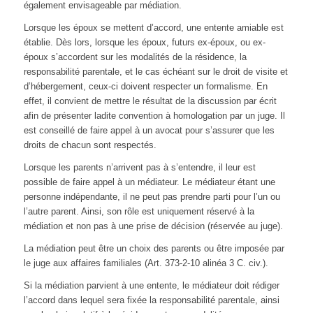
également envisageable par médiation.
Lorsque les époux se mettent d’accord, une entente amiable est
établie. Dès lors, lorsque les époux, futurs ex-époux, ou ex-
époux s’accordent sur les modalités de la résidence, la
responsabilité parentale, et le cas échéant sur le droit de visite et
d’hébergement, ceux-ci doivent respecter un formalisme. En
effet, il convient de mettre le résultat de la discussion par écrit
afin de présenter ladite convention à homologation par un juge. Il
est conseillé de faire appel à un avocat pour s’assurer que les
droits de chacun sont respectés.
Lorsque les parents n’arrivent pas à s’entendre, il leur est
possible de faire appel à un médiateur. Le médiateur étant une
personne indépendante, il ne peut pas prendre parti pour l’un ou
l’autre parent. Ainsi, son rôle est uniquement réservé à la
médiation et non pas à une prise de décision (réservée au juge).
La médiation peut être un choix des parents ou être imposée par
le juge aux affaires familiales (Art. 373-2-10 alinéa 3 C. civ.).
Si la médiation parvient à une entente, le médiateur doit rédiger
l’accord dans lequel sera fixée la responsabilité parentale, ainsi