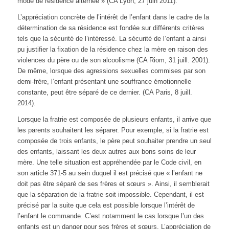
mode de résidence alternée » (CA Lyon, 27 juin 2011).
L’appréciation concrète de l’intérêt de l’enfant dans le cadre de la
détermination de sa résidence est fondée sur différents critères
tels que la sécurité de l’intéressé. La sécurité de l’enfant a ainsi
pu justifier la fixation de la résidence chez la mère en raison des
violences du père ou de son alcoolisme (CA Riom, 31 juill. 2001).
De même, lorsque des agressions sexuelles commises par son
demi-frère, l’enfant présentant une souffrance émotionnelle
constante, peut être séparé de ce dernier. (CA Paris, 8 juill.
2014).
Lorsque la fratrie est composée de plusieurs enfants, il arrive que
les parents souhaitent les séparer. Pour exemple, si la fratrie est
composée de trois enfants, le père peut souhaiter prendre un seul
des enfants, laissant les deux autres aux bons soins de leur
mère. Une telle situation est appréhendée par le Code civil, en
son article 371-5 au sein duquel il est précisé que « l’enfant ne
doit pas être séparé de ses frères et sœurs ». Ainsi, il semblerait
que la séparation de la fratrie soit impossible. Cependant, il est
précisé par la suite que cela est possible lorsque l’intérêt de
l’enfant le commande. C’est notamment le cas lorsque l’un des
enfants est un danger pour ses frères et sœurs. L’appréciation de