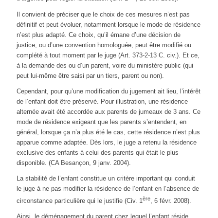
Il convient de préciser que le choix de ces mesures n’est pas
définitif et peut évoluer, notamment lorsque le mode de résidence
n’est plus adapté. Ce choix, qu’il émane d’une décision de
justice, ou d’une convention homologuée, peut être modifié ou
complété à tout moment par le juge (Art. 373-2-13 C. civ.). Et ce,
à la demande des ou d’un parent, voire du ministère public (qui
peut lui-même être saisi par un tiers, parent ou non).
Cependant, pour qu’une modification du jugement ait lieu, l’intérêt
de l’enfant doit être préservé. Pour illustration, une résidence
alternée avait été accordée aux parents de jumeaux de 3 ans. Ce
mode de résidence exigeant que les parents s’entendent, en
général, lorsque ça n’a plus été le cas, cette résidence n’est plus
apparue comme adaptée. Dès lors, le juge a retenu la résidence
exclusive des enfants à celui des parents qui était le plus
disponible. (CA Besançon, 9 janv. 2004).
La stabilité de l’enfant constitue un critère important qui conduit
le juge à ne pas modifier la résidence de l’enfant en l’absence de
ère
circonstance particulière qui le justifie (Civ. 1
, 6 févr. 2008).
Ainsi, le déménagement du parent chez lequel l’enfant réside