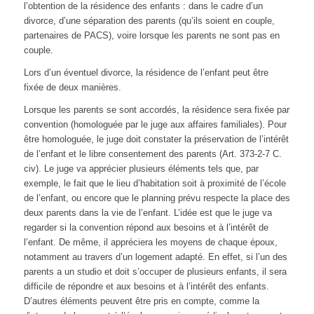
l’obtention de la résidence des enfants : dans le cadre d’un
divorce, d’une séparation des parents (qu’ils soient en couple,
partenaires de PACS), voire lorsque les parents ne sont pas en
couple.
Lors d’un éventuel divorce, la résidence de l’enfant peut être
fixée de deux manières.
Lorsque les parents se sont accordés, la résidence sera fixée par
convention (homologuée par le juge aux affaires familiales). Pour
être homologuée, le juge doit constater la préservation de l’intérêt
de l’enfant et le libre consentement des parents (Art. 373-2-7 C.
civ). Le juge va apprécier plusieurs éléments tels que, par
exemple, le fait que le lieu d’habitation soit à proximité de l’école
de l’enfant, ou encore que le planning prévu respecte la place des
deux parents dans la vie de l’enfant. L’idée est que le juge va
regarder si la convention répond aux besoins et à l’intérêt de
l’enfant. De même, il appréciera les moyens de chaque époux,
notamment au travers d’un logement adapté. En effet, si l’un des
parents a un studio et doit s’occuper de plusieurs enfants, il sera
difficile de répondre et aux besoins et à l’intérêt des enfants.
D’autres éléments peuvent être pris en compte, comme la