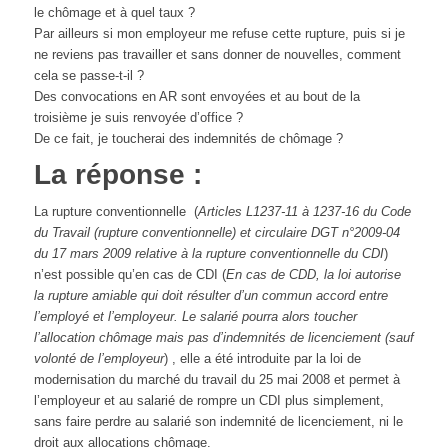
le chômage et à quel taux ?
Par ailleurs si mon employeur me refuse cette rupture, puis si je
ne reviens pas travailler et sans donner de nouvelles, comment
cela se passe-t-il ?
Des convocations en AR sont envoyées et au bout de la
troisième je suis renvoyée d’office ?
De ce fait, je toucherai des indemnités de chômage ?
La réponse :
La rupture conventionnelle (
Articles L1237-11 à 1237-16 du Code
du Travail (rupture conventionnelle) et circulaire DGT n°2009-04
du 17 mars 2009 relative à la rupture conventionnelle du CDI
)
n’est possible qu’en cas de CDI (
En cas de CDD, la loi autorise
la rupture amiable qui doit résulter d’un commun accord entre
l’employé et l’employeur. Le salarié pourra alors toucher
l’allocation chômage mais pas d’indemnités de licenciement (sauf
volonté de l’employeur
) , elle a été introduite par la loi de
modernisation du marché du travail du 25 mai 2008 et permet à
l’employeur et au salarié de rompre un CDI plus simplement,
sans faire perdre au salarié son indemnité de licenciement, ni le
droit aux allocations chômage.