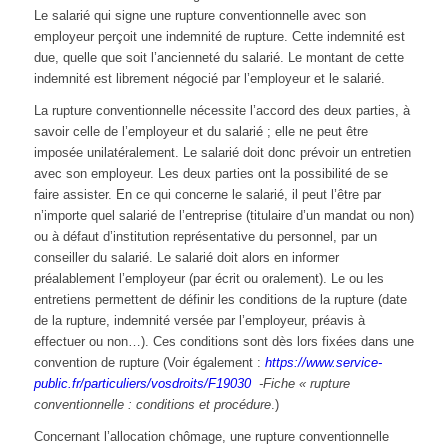
Le salarié qui signe une rupture conventionnelle avec son
employeur perçoit une indemnité de rupture. Cette indemnité est
due, quelle que soit l’ancienneté du salarié. Le montant de cette
indemnité est librement négocié par l’employeur et le salarié.
La rupture conventionnelle nécessite l’accord des deux parties, à
savoir celle de l’employeur et du salarié ; elle ne peut être
imposée unilatéralement. Le salarié doit donc prévoir un entretien
avec son employeur. Les deux parties ont la possibilité de se
faire assister. En ce qui concerne le salarié, il peut l’être par
n’importe quel salarié de l’entreprise (titulaire d’un mandat ou non)
ou à défaut d’institution représentative du personnel, par un
conseiller du salarié. Le salarié doit alors en informer
préalablement l’employeur (par écrit ou oralement). Le ou les
entretiens permettent de définir les conditions de la rupture (date
de la rupture, indemnité versée par l’employeur, préavis à
effectuer ou non…). Ces conditions sont dès lors fixées dans une
convention de rupture (Voir également :
https://www.service-
public.fr/particuliers/vosdroits/F19030
-Fiche « rupture
conventionnelle : conditions et procédure
.)
Concernant l’allocation chômage, une rupture conventionnelle