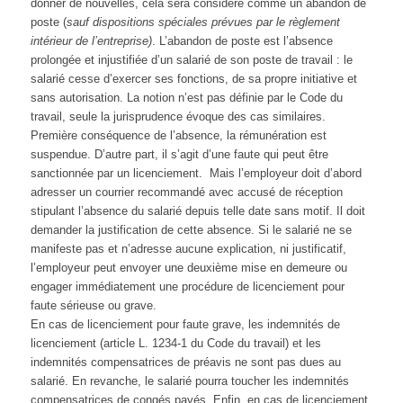
donner de nouvelles, cela sera considéré comme un abandon de
poste (
sauf dispositions spéciales prévues par le règlement
intérieur de l’entreprise)
. L’abandon de poste est l’absence
prolongée et injustifiée d’un salarié de son poste de travail : le
salarié cesse d’exercer ses fonctions, de sa propre initiative et
sans autorisation. La notion n’est pas définie par le Code du
travail, seule la jurisprudence évoque des cas similaires.
Première conséquence de l’absence, la rémunération est
suspendue. D’autre part, il s’agit d’une faute qui peut être
sanctionnée par un licenciement. Mais l’employeur doit d’abord
adresser un courrier recommandé avec accusé de réception
stipulant l’absence du salarié depuis telle date sans motif. Il doit
demander la justification de cette absence. Si le salarié ne se
manifeste pas et n’adresse aucune explication, ni justificatif,
l’employeur peut envoyer une deuxième mise en demeure ou
engager immédiatement une procédure de licenciement pour
faute sérieuse ou grave.
En cas de licenciement pour faute grave, les indemnités de
licenciement (article L. 1234-1 du Code du travail) et les
indemnités compensatrices de préavis ne sont pas dues au
salarié. En revanche, le salarié pourra toucher les indemnités
compensatrices de congés payés. Enfin, en cas de licenciement