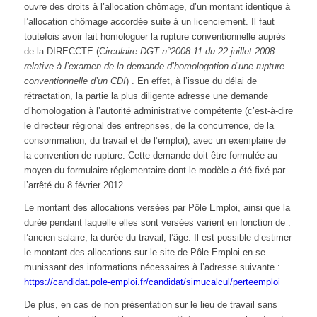
ouvre des droits à l’allocation chômage, d’un montant identique à
l’allocation chômage accordée suite à un licenciement. Il faut
toutefois avoir fait homologuer la rupture conventionnelle auprès
de la DIRECCTE (C
irculaire DGT n°2008-11 du 22 juillet 2008
relative à l’examen de la demande d’homologation d’une rupture
conventionnelle d’un CDI
) . En effet, à l’issue du délai de
rétractation, la partie la plus diligente adresse une demande
d’homologation à l’autorité administrative compétente (c’est-à-dire
le directeur régional des entreprises, de la concurrence, de la
consommation, du travail et de l’emploi), avec un exemplaire de
la convention de rupture. Cette demande doit être formulée au
moyen du formulaire réglementaire dont le modèle a été fixé par
l’arrêté du 8 février 2012.
Le montant des allocations versées par Pôle Emploi, ainsi que la
durée pendant laquelle elles sont versées varient en fonction de :
l’ancien salaire, la durée du travail, l’âge. Il est possible d’estimer
le montant des allocations sur le site de Pôle Emploi en se
munissant des informations nécessaires à l’adresse suivante :
https://candidat.pole-emploi.fr/candidat/simucalcul/perteemploi
De plus, en cas de non présentation sur le lieu de travail sans