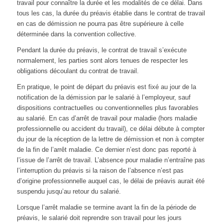
travail pour connaître la durée et les modalités de ce délai. Dans
tous les cas, la durée du préavis établie dans le contrat de travail
en cas de démission ne pourra pas être supérieure à celle
déterminée dans la convention collective.
Pendant la durée du préavis, le contrat de travail s’exécute
normalement, les parties sont alors tenues de respecter les
obligations découlant du contrat de travail.
En pratique, le point de départ du préavis est fixé au jour de la
notification de la démission par le salarié à l’employeur, sauf
dispositions contractuelles ou conventionnelles plus favorables
au salarié. En cas d’arrêt de travail pour maladie (hors maladie
professionnelle ou accident du travail), ce délai débute à compter
du jour de la réception de la lettre de démission et non à compter
de la fin de l’arrêt maladie. Ce dernier n’est donc pas reporté à
l’issue de l’arrêt de travail. L’absence pour maladie n’entraîne pas
l’interruption du préavis si la raison de l’absence n’est pas
d’origine professionnelle auquel cas, le délai de préavis aurait été
suspendu jusqu’au retour du salarié.
Lorsque l’arrêt maladie se termine avant la fin de la période de
préavis, le salarié doit reprendre son travail pour les jours