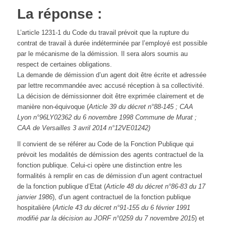
La réponse :
L’article 1231-1 du Code du travail prévoit que la rupture du
contrat de travail à durée indéterminée par l’employé est possible
par le mécanisme de la démission. Il sera alors soumis au
respect de certaines obligations.
La demande de démission d’un agent doit être écrite et adressée
par lettre recommandée avec accusé réception à sa collectivité.
La décision de démissionner doit être exprimée clairement et de
manière non-équivoque (
Article 39 du décret n°88-145 ; CAA
Lyon n°96LY02362 du 6 novembre 1998 Commune de Murat ;
CAA de Versailles 3 avril 2014 n°12VE01242)
Il convient de se référer au Code de la Fonction Publique qui
prévoit les modalités de démission des agents contractuel de la
fonction publique. Celui-ci opère une distinction entre les
formalités à remplir en cas de démission d’un agent contractuel
de la fonction publique d’Etat (
Article 48 du décret n°86-83 du 17
janvier 1986
), d’un agent contractuel de la fonction publique
hospitalière (
Article 43 du décret n°91-155 du 6 février 1991
modifié par la décision au JORF n°0259 du 7 novembre 2015
) et