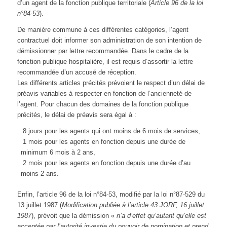
d’un agent de la fonction publique territoriale (
Article 96 de la loi
n°84-53
).
De manière commune à ces différentes catégories, l’agent
contractuel doit informer son administration de son intention de
démissionner par lettre recommandée. Dans le cadre de la
fonction publique hospitalière, il est requis d’assortir la lettre
recommandée d’un accusé de réception.
Les différents articles précités prévoient le respect d’un délai de
préavis variables à respecter en fonction de l’ancienneté de
l’agent. Pour chacun des domaines de la fonction publique
précités, le délai de préavis sera égal à :
8 jours pour les agents qui ont moins de 6 mois de services,
1 mois pour les agents en fonction depuis une durée de
minimum 6 mois à 2 ans,
2 mois pour les agents en fonction depuis une durée d’au
moins 2 ans.
Enfin, l’article 96 de la loi n°84-53, modifié par la loi n°87-529 du
13 juillet 1987 (
Modification publiée à l’article 43 JORF, 16 juillet
1987
), prévoit que la démission «
n’a d’effet qu’autant qu’elle est
acceptée par l’autorité investie du pouvoir de nomination et prend