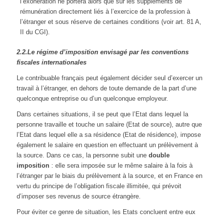
l’exonération ne portera alors que sur les suppléments de
rémunération directement liés à l’exercice de la profession à
l’étranger et sous réserve de certaines conditions (voir art. 81 A,
II du CGI).
2.2.Le régime d’imposition envisagé par les conventions
fiscales internationales
Le contribuable français peut également décider seul d’exercer un
travail à l’étranger, en dehors de toute demande de la part d’une
quelconque entreprise ou d’un quelconque employeur.
Dans certaines situations, il se peut que l’Etat dans lequel la
personne travaille et touche un salaire (Etat de source), autre que
l’Etat dans lequel elle a sa résidence (Etat de résidence), impose
également le salaire en question en effectuant un prélèvement à
la source. Dans ce cas, la personne subit une
double
imposition
: elle sera imposée sur le même salaire à la fois à
l’étranger par le biais du prélèvement à la source, et en France en
vertu du principe de l’obligation fiscale illimitée, qui prévoit
d’imposer ses revenus de source étrangère.
Pour éviter ce genre de situation, les Etats concluent entre eux