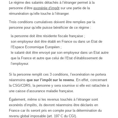
Le régime des salariés détachés à l’étranger permet à la
personne d’être
exonérée d’impôt
sur une partie de la
rémunération qu’elle touche à l’étranger.
Trois conditions cumulatives doivent être remplies par la
personne pour qu’elle puisse bénéficier de ce régime :
la personne doit être résidente fiscale française ;
son employeur doit être établi en France ou dans un Etat de
l’Espace Economique Européen ;
le salarié doit être envoyé par son employeur dans un Etat autre
que la France et autre que celui de l’Etat d’établissement de
l’employeur.
Si la personne remplit ces 3 conditions, l’exonération ne portera
néanmoins
que sur l’impôt sur le revenu
. En effet, concernant
la CSG/CDRS, la personne y sera soumise si elle est rattachée à
une caisse d’assurance maladie française.
Également, même si les revenus touchés à l’étranger sont
exonérés d’impôts, ils devront néanmoins être déclarés en
France car ils seront pris en compte pour la détermination du
revenu global imposable (art. 197 C du CGI).