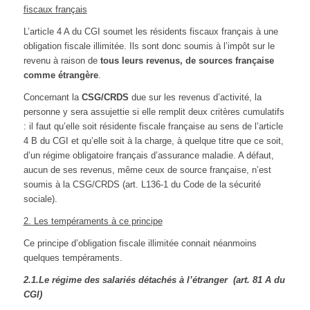
fiscaux français
L’article 4 A du CGI soumet les résidents fiscaux français à une
obligation fiscale illimitée. Ils sont donc soumis à l’impôt sur le
revenu à raison de
tous leurs revenus, de sources française
comme étrangère
.
Concernant la
CSG/CRDS
due sur les revenus d’activité, la
personne y sera assujettie si elle remplit deux critères cumulatifs
: il faut qu’elle soit résidente fiscale française au sens de l’article
4 B du CGI et qu’elle soit à la charge, à quelque titre que ce soit,
d’un régime obligatoire français d’assurance maladie. A défaut,
aucun de ses revenus, même ceux de source française, n’est
soumis à la CSG/CRDS (art. L136-1 du Code de la sécurité
sociale).
2. Les tempéraments à ce principe
Ce principe d’obligation fiscale illimitée connait néanmoins
quelques tempéraments.
2.1.Le régime des salariés détachés à l’étranger (art. 81 A du
CGI)