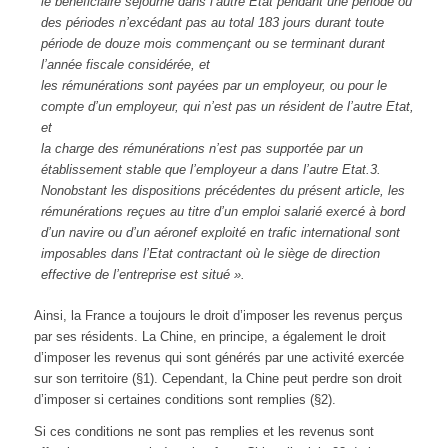
le bénéficiaire séjourne dans l’autre Etat pendant une période ou
des périodes n’excédant pas au total 183 jours durant toute
période de douze mois commençant ou se terminant durant
l’année fiscale considérée, et
les rémunérations sont payées par un employeur, ou pour le
compte d’un employeur, qui n’est pas un résident de l’autre Etat,
et
la charge des rémunérations n’est pas supportée par un
établissement stable que l’employeur a dans l’autre Etat.
3.
Nonobstant les dispositions précédentes du présent article, les
rémunérations reçues au titre d’un emploi salarié exercé à bord
d’un navire ou d’un aéronef exploité en trafic international sont
imposables dans l’Etat contractant où le siège de direction
effective de l’entreprise est situé ».
Ainsi, la France a toujours le droit d’imposer les revenus perçus
par ses résidents. La Chine, en principe, a également le droit
d’imposer les revenus qui sont générés par une activité exercée
sur son territoire (§1). Cependant, la Chine peut perdre son droit
d’imposer si certaines conditions sont remplies (§2).
Si ces conditions ne sont pas remplies et les revenus sont