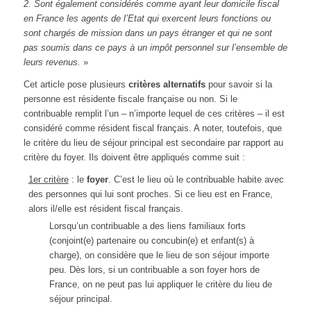
2. Sont également considérés comme ayant leur domicile fiscal
en France les agents de l’Etat qui exercent leurs fonctions ou
sont chargés de mission dans un pays étranger et qui ne sont
pas soumis dans ce pays à un impôt personnel sur l’ensemble de
leurs revenus.
»
Cet article pose plusieurs
critères alternatifs
pour savoir si la
personne est résidente fiscale française ou non. Si le
contribuable remplit l’un – n’importe lequel de ces critères – il est
considéré comme résident fiscal français. A noter, toutefois, que
le critère du lieu de séjour principal est secondaire par rapport au
critère du foyer. Ils doivent être appliqués comme suit :
1er critère
: le
foyer
. C’est le lieu où le contribuable habite avec
des personnes qui lui sont proches. Si ce lieu est en France,
alors il/elle est résident fiscal français.
Lorsqu’un contribuable a des liens familiaux forts
(conjoint(e) partenaire ou concubin(e) et enfant(s) à
charge), on considère que le lieu de son séjour importe
peu. Dès lors, si un contribuable a son foyer hors de
France, on ne peut pas lui appliquer le critère du lieu de
séjour principal.