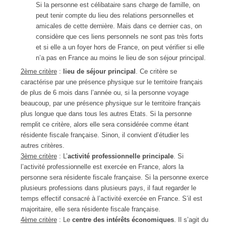
Si la personne est célibataire sans charge de famille, on
peut tenir compte du lieu des relations personnelles et
amicales de cette dernière. Mais dans ce dernier cas, on
considère que ces liens personnels ne sont pas très forts
et si elle a un foyer hors de France, on peut vérifier si elle
n’a pas en France au moins le lieu de son séjour principal.
2ème critère
:
lieu de séjour principal
. Ce critère se
caractérise par une présence physique sur le territoire français
de plus de 6 mois dans l’année ou, si la personne voyage
beaucoup, par une présence physique sur le territoire français
plus longue que dans tous les autres Etats. Si la personne
remplit ce critère, alors elle sera considérée comme étant
résidente fiscale française. Sinon, il convient d’étudier les
autres critères.
3ème critère
: L’
activité professionnelle principale
. Si
l’activité professionnelle est exercée en France, alors la
personne sera résidente fiscale française. Si la personne exerce
plusieurs professions dans plusieurs pays, il faut regarder le
temps effectif consacré à l’activité exercée en France. S’il est
majoritaire, elle sera résidente fiscale française.
4ème critère
: Le
centre des intérêts économiques
. Il s’agit du