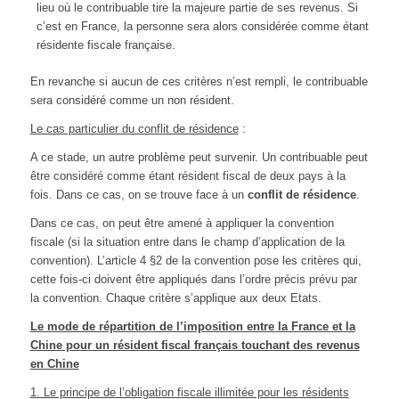
lieu où le contribuable tire la majeure partie de ses revenus. Si
c’est en France, la personne sera alors considérée comme étant
résidente fiscale française.
En revanche si aucun de ces critères n’est rempli, le contribuable
sera considéré comme un non résident.
Le cas particulier du conflit de résidence
:
A ce stade, un autre problème peut survenir. Un contribuable peut
être considéré comme étant résident fiscal de deux pays à la
fois. Dans ce cas, on se trouve face à un
conflit de résidence
.
Dans ce cas, on peut être amené à appliquer la convention
fiscale (si la situation entre dans le champ d’application de la
convention). L’article 4 §2 de la convention pose les critères qui,
cette fois-ci doivent être appliqués dans l’ordre précis prévu par
la convention. Chaque critère s’applique aux deux Etats.
Le mode de répartition de l’imposition entre la France et la
Chine pour un résident fiscal français touchant des revenus
en Chine
1. Le principe de l’obligation fiscale illimitée pour les résidents