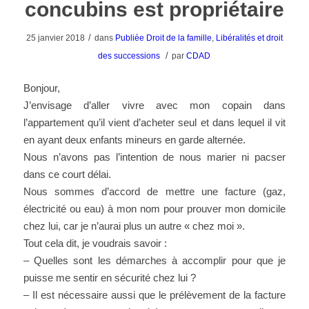
concubins est propriétaire
/
25 janvier 2018
dans
Publiée
Droit de la famille
,
Libéralités et droit
/
des successions
par
CDAD
Bonjour,
J’envisage d’aller vivre avec mon copain dans
l’appartement qu’il vient d’acheter seul et dans lequel il vit
en ayant deux enfants mineurs en garde alternée.
Nous n’avons pas l’intention de nous marier ni pacser
dans ce court délai.
Nous sommes d’accord de mettre une facture (gaz,
électricité ou eau) à mon nom pour prouver mon domicile
chez lui, car je n’aurai plus un autre « chez moi ».
Tout cela dit, je voudrais savoir :
– Quelles sont les démarches à accomplir pour que je
puisse me sentir en sécurité chez lui ?
– Il est nécessaire aussi que le prélèvement de la facture