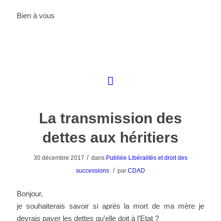
Bien à vous
La transmission des
dettes aux héritiers
/
30 décembre 2017
dans
Publiée
Libéralités et droit des
/
successions
par
CDAD
Bonjour,
je souhaiterais savoir si après la mort de ma mère je
devrais payer les dettes qu’elle doit à l’Etat ?