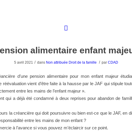
ension alimentaire enfant maje
/
/
5 avril 2021
dans
Non attribuée
Droit de la famille
par
CDAD
éancière d’une pension alimentaire pour mon enfant majeur étudi
 réévaluation vient d’être faite à la hausse par le JAF qui stipule tout
ctement entre les mains de l’enfant majeur ».
ent qui a déjà été condamné à deux reprises pour abandon de famil
jours la créancière qui doit poursuivre ou bien est-ce que le JAF, en di
esponsabilité entre les mains de mon enfant ?
ercie à l’avance si vous pouvez m’éclaircir sur ce point.