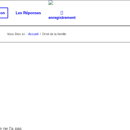
ion
Les Réponses
Vous êtes ici :
Accueil
/
Droit de la famille
e ne l’a pas