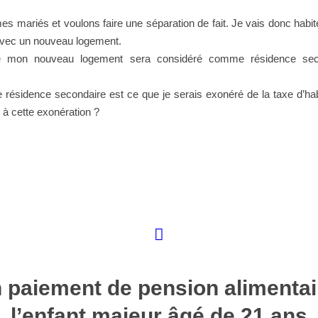
 mariés et voulons faire une séparation de fait. Je vais donc habi
 avec un nouveau logement.
e mon nouveau logement sera considéré comme résidence sec
e résidence secondaire est ce que je serais exonéré de la taxe d’habi
e à cette exonération ?
 paiement de pension alimentai
l’enfant majeur âgé de 21 ans