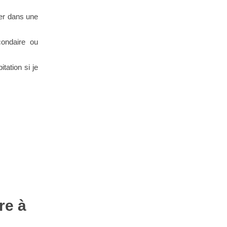
ter dans une
ondaire ou
tation si je
re à