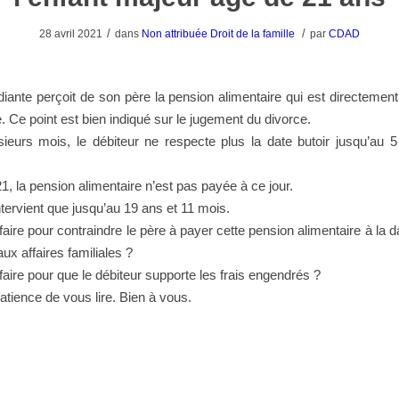
/
/
28 avril 2021
dans
Non attribuée
Droit de la famille
par
CDAD
udiante perçoit de son père la pension alimentaire qui est directemen
 Ce point est bien indiqué sur le jugement du divorce.
sieurs mois, le débiteur ne respecte plus la date butoir jusqu’au 
21, la pension alimentaire n’est pas payée à ce jour.
tervient que jusqu’au 19 ans et 11 mois.
ire pour contraindre le père à payer cette pension alimentaire à la d
aux affaires familiales ?
ire pour que le débiteur supporte les frais engendrés ?
atience de vous lire. Bien à vous.