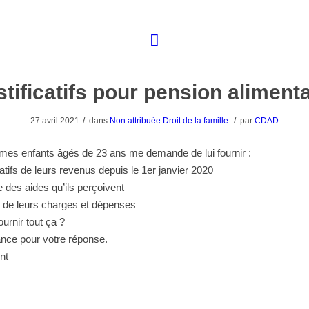
stificatifs pour pension alimenta
/
/
27 avril 2021
dans
Non attribuée
Droit de la famille
par
CDAD
mes enfants âgés de 23 ans me demande de lui fournir :
catifs de leurs revenus depuis le 1er janvier 2020
 des aides qu’ils perçoivent
s de leurs charges et dépenses
fournir tout ça ?
nce pour votre réponse.
nt