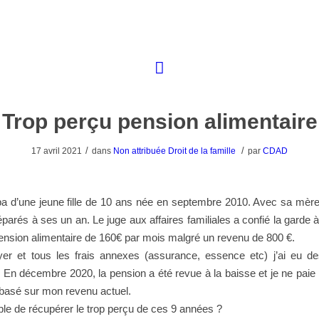
Trop perçu pension alimentaire
/
/
17 avril 2021
dans
Non attribuée
Droit de la famille
par
CDAD
pa d’une jeune fille de 10 ans née en septembre 2010. Avec sa mèr
rés à ses un an. Le juge aux affaires familiales a confié la gard
nsion alimentaire de 160€ par mois malgré un revenu de 800 €.
yer et tous les frais annexes (assurance, essence etc) j’ai eu des
. En décembre 2020, la pension a été revue à la baisse et je ne paie
basé sur mon revenu actuel.
ible de récupérer le trop perçu de ces 9 années ?