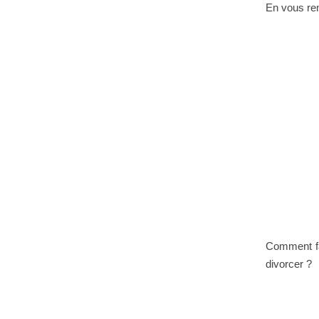
En vous re
Comment fai
divorcer ?