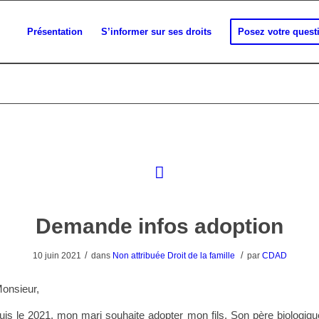
Présentation
S’informer sur ses droits
Posez votre quest
Demande infos adoption
/
/
10 juin 2021
dans
Non attribuée
Droit de la famille
par
CDAD
onsieur,
is le 2021, mon mari souhaite adopter mon fils. Son père biologiqu