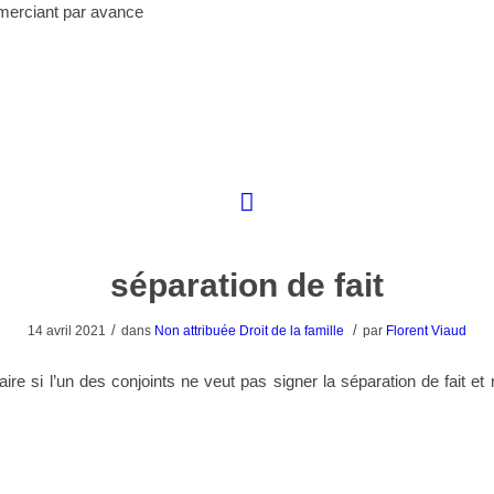
merciant par avance
séparation de fait
/
/
14 avril 2021
dans
Non attribuée
Droit de la famille
par
Florent Viaud
re si l’un des conjoints ne veut pas signer la séparation de fait et