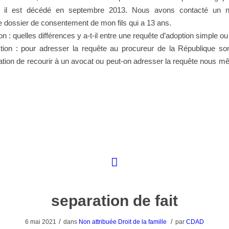
t il est décédé en septembre 2013. Nous avons contacté un no
le dossier de consentement de mon fils qui a 13 ans.
on : quelles différences y a-t-il entre une requête d’adoption simple ou
ion : pour adresser la requête au procureur de la République 
gation de recourir à un avocat ou peut-on adresser la requête nous 
separation de fait
/
/
6 mai 2021
dans
Non attribuée
Droit de la famille
par
CDAD