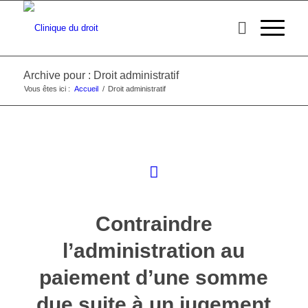
Archive pour : Droit administratif
Vous êtes ici :
Accueil
/
Droit administratif
Contraindre
l’administration au
paiement d’une somme
due suite à un jugement